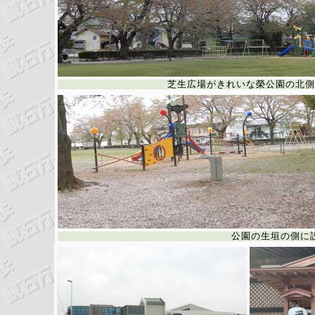
芝生広場がきれいな榮公園の北側
公園の生垣の側に