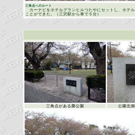
三角点へのルート
カーナビをホテルグランヒルつたやにセットし、ホテル
ことができた。（三沢駅から車で５分）
三角点がある榮公園
公園北側