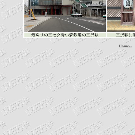
最寄りの三セク青い森鉄道の三沢駅
三沢駅に
Home
へ